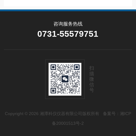
咨询服务热线
0731-55579751
扫
描
微
信
号
Copyright © 2026 湘潭科仪仪器有限公司版权所有
备案号：湘ICP
备20001513号-2