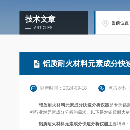
技术文章
当前位置
ARTICLES
铝质耐火材料元素成分快
更新时间：2024-09-18
点击次数：
铝质耐火材料元素成分快速分析仪器
是专为铝
料行业对元素成分分析的需求。以下是对铝质耐火
铝质耐火材料元素成分快速分析仪器
主要特点