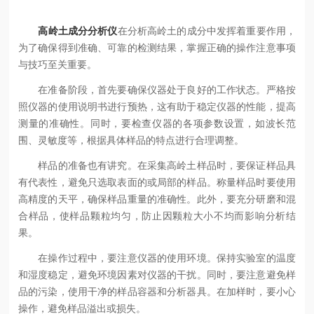
高岭土成分分析仪
在分析高岭土的成分中发挥着重要作用，
为了确保得到准确、可靠的检测结果，掌握正确的操作注意事项
与技巧至关重要。
在准备阶段，首先要确保仪器处于良好的工作状态。严格按
照仪器的使用说明书进行预热，这有助于稳定仪器的性能，提高
测量的准确性。同时，要检查仪器的各项参数设置，如波长范
围、灵敏度等，根据具体样品的特点进行合理调整。
样品的准备也有讲究。在采集高岭土样品时，要保证样品具
有代表性，避免只选取表面的或局部的样品。称量样品时要使用
高精度的天平，确保样品重量的准确性。此外，要充分研磨和混
合样品，使样品颗粒均匀，防止因颗粒大小不均而影响分析结
果。
在操作过程中，要注意仪器的使用环境。保持实验室的温度
和湿度稳定，避免环境因素对仪器的干扰。同时，要注意避免样
品的污染，使用干净的样品容器和分析器具。在加样时，要小心
操作，避免样品溢出或损失。