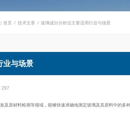
：
首页
/
技术文章
/ 玻璃成分分析仪主要适用行业与场景
行业与场景
297
研发及原材料检测‌等领域，能够快速准确地测定玻璃及其原料中的多