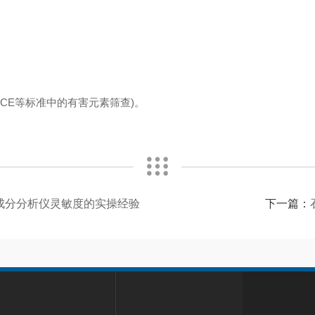
CE等标准中的有害元素筛查)。
成分分析仪灵敏度的实操经验
下一篇：