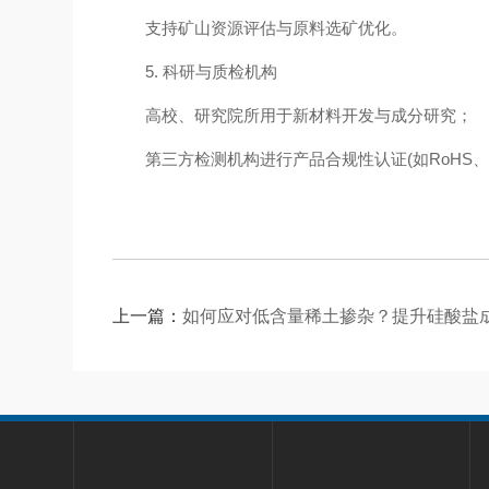
支持矿山资源评估与原料选矿优化。
5. ‌科研与质检机构‌
高校、研究院所用于新材料开发与成分研究；
第三方检测机构进行产品合规性认证(如RoHS、
上一篇：
如何应对低含量稀土掺杂？提升硅酸盐