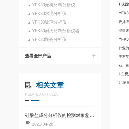
YFK30无机材料分析仪
1.仪
YFK3
YFK30水泥分析仪
YFK30玻璃分析仪
吸排液
YFK30耐火材料分析仪器
能快速
YFK30陶瓷分析仪
YFK3
行业的
查看全部产品
于
石英
石、白
2.
主要
2.1
测
相关文章
RELATED ARTICLES
硅酸盐成分分析仪的检测对象您都了解吗？
2021-04-28