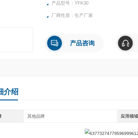
砂、纯碱、芒硝、萤石等的化学成分快速定量
产品型号：YFK30
厂商性质：生产厂家
产品咨询
细介绍
牌
其他品牌
应用领