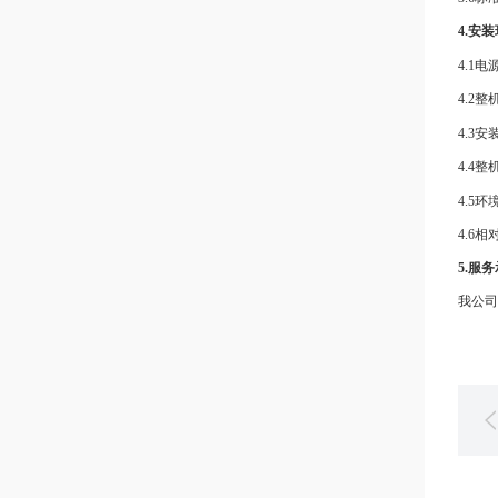
4.安
4.1
电
4.2
整
4.3
安
4.4
整
4.5
环
4.6
相
5.
服务
我公司