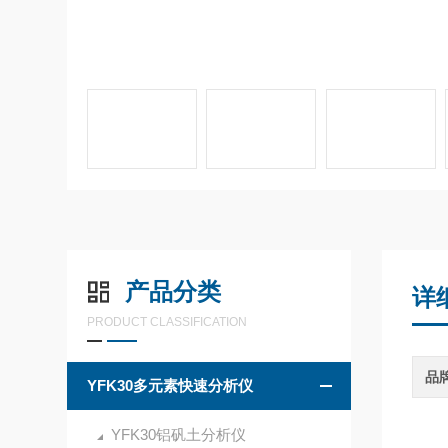
产品分类
详
PRODUCT CLASSIFICATION
品
YFK30多元素快速分析仪
YFK30铝矾土分析仪