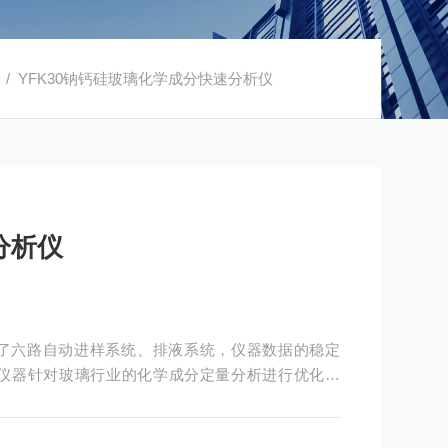
/ YFK30钠钙硅玻璃化学成分快速分析仪
分析仪
用了六路自动进样系统、排液系统，仪器数据的稳定
仪器针对玻璃行业的化学成分定量分析进行优化设
玻璃、铅硅酸玻璃、铝硅酸玻璃、硼硅酸玻璃、玻璃
、氧化铝粉、叶腊石、石灰石、白云石、硼酸、硼