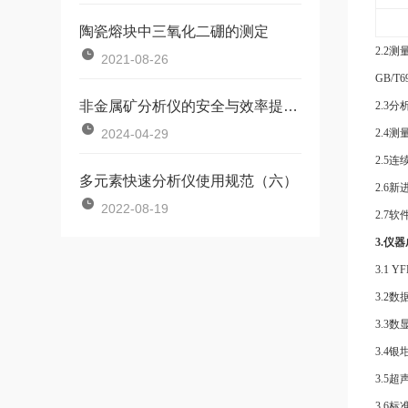
陶瓷熔块中三氧化二硼的测定
2.2
2021-08-26
GB/T6
非金属矿分析仪的安全与效率提升策略
2.3
分
2024-04-29
2.4
2.5
多元素快速分析仪使用规范（六）
2.6
2022-08-19
2.7
3.仪
3.1
3.2
数
3.3数
3.4
3.5
3.6