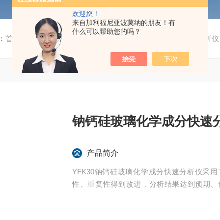
欢迎您！
来自加利福尼亚波莫纳的朋友！有
什么可以帮助您的吗？
：
首页
/
产品中心
/
YFK30多元素快速分析仪
/
YFK30玻璃分析仪
钠钙硅玻璃化学成分快速
产品简介
YFK30钠钙硅玻璃化学成分快速分析仪采
性、重复性得到改进，分析结果达到预期。
计，适用于石英玻璃、高硅氧玻璃、钠钙硅
纤维、磷酸盐玻璃、微晶玻璃、石英、长石