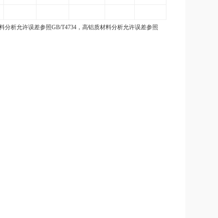
料分析允许误差参照GB/T4734，高铝质材料分析允许误差参照
。