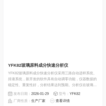
YFK82玻璃原料成分快速分析仪
YFK82玻璃原料成分快速分析仪采用三路自动进样系统、
排液系统，新开发的软件具有自动调零功能，仪器数据的
稳定性、重复性好，分析结果达到预期。分析仪在玻璃系
统分析领域具有大范围的实用性，适用于石英玻璃、高硅
发布日期：
2026-01-29
型号：
YFK82
氧玻璃、钠钙硅玻璃、铅硅酸玻璃、铝硅酸玻璃、硼硅酸
厂商性质：
生产厂家
查看详情
玻璃、玻璃纤维、磷酸盐玻璃、微晶玻璃、石英、长石、