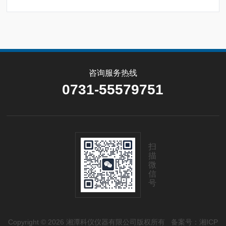
氧化铝粉、叶腊石、石灰石、白云石、硼酸、硼砂、纯
碱、芒硝、萤石等的化学成分快速定量分析。
咨询服务热线
0731-55579751
扫
描
微
信
号
Copyright © 2026 湘潭科仪仪器有限公司版权所有
备案号：湘ICP